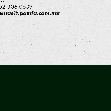
.C.
52 306 0539
entas@.pamfa.com.mx