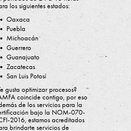
ra los siguientes estados:
Oaxaca
Puebla
Michoacán
Guerrero
Guanajuato
Zacatecas
San Luis Potosí
Te gusta optimizar procesos?
AMFA coincide contigo, por eso
demás de los servicios para la
ertificación bajo la NOM-070-
CFI-2016, estamos acreditados
ara brindarte servicios de