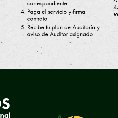
A
correspondiente
4
Paga el servicio y firma
v
contrato
Recibe tu plan de Auditoría y
aviso de Auditor asignado
OS
onal