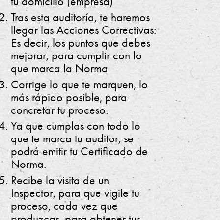
tu domicilio (empresa)
Tras esta auditoría, te haremos
llegar las Acciones Correctivas:
Es decir, los puntos que debes
mejorar, para cumplir con lo
que marca la Norma
Corrige lo que te marquen, lo
más rápido posible, para
concretar tu proceso.
Ya que cumplas con todo lo
que te marca tu auditor, se
podrá emitir tu Certificado de
Norma.
Recibe la visita de un
Inspector, para que vigile tu
proceso, cada vez que
produzcas, para obtener tus