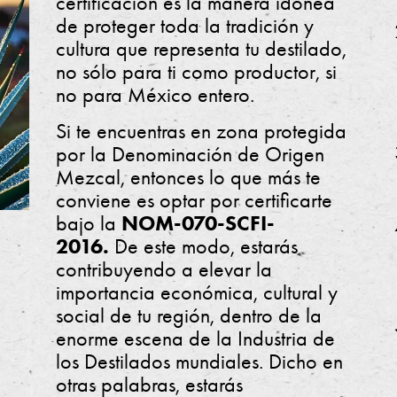
certificación es la manera idónea
de proteger toda la tradición y
cultura que representa tu destilado,
no sólo para ti como productor, si
no para México entero.
Si te encuentras en zona protegida
por la Denominación de Origen
Mezcal, entonces lo que más te
conviene es optar por certificarte
NOM-070-SCFI-
bajo la
2016.
De este modo, estarás
contribuyendo a elevar la
importancia económica, cultural y
social de tu región, dentro de la
enorme escena de la Industria de
los Destilados mundiales. Dicho en
otras palabras, estarás