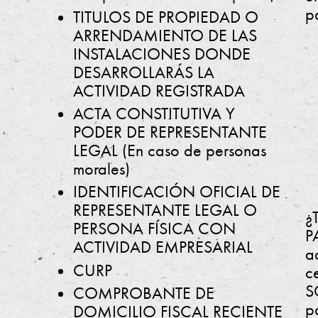
pa
TITULOS DE PROPIEDAD O
ARRENDAMIENTO DE LAS
INSTALACIONES DONDE
DESARROLLARÁS LA
ACTIVIDAD REGISTRADA
ACTA CONSTITUTIVA Y
PODER DE REPRESENTANTE
LEGAL (En caso de personas
morales)
IDENTIFICACIÓN OFICIAL DE
REPRESENTANTE LEGAL O
¿
PERSONA FÍSICA CON
P
ACTIVIDAD EMPRESARIAL
a
CURP
c
S
COMPROBANTE DE
p
DOMICILIO FISCAL RECIENTE