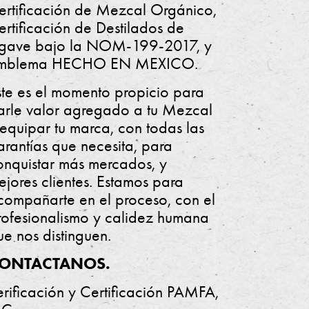
ertificación de Mezcal Orgánico,
ertificación de Destilados de
gave bajo la NOM-199-2017, y
mblema HECHO EN MEXICO.
ste es el momento propicio para
arle valor agregado a tu Mezcal
 equipar tu marca, con todas las
arantías que necesita, para
onquistar más mercados, y
ejores clientes. Estamos para
compañarte en el proceso, con el
rofesionalismo y calidez humana
ue nos distinguen.
ONTACTANOS.
erificación y Certificación PAMFA,