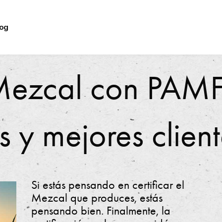
log
u Mezcal con PAM
 y mejores client
Si estás pensando en certificar el
Mezcal que produces, estás
pensando bien. Finalmente, la