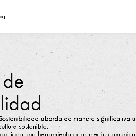
log
 de
ilidad
ostenibilidad aborda de manera significativa 
ultura sostenible.
porciona una herramienta para medir, comunica