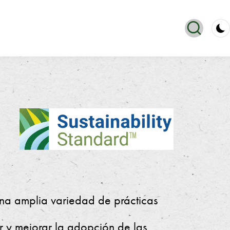
una amplia variedad de prácticas
r y mejorar la adopción de las