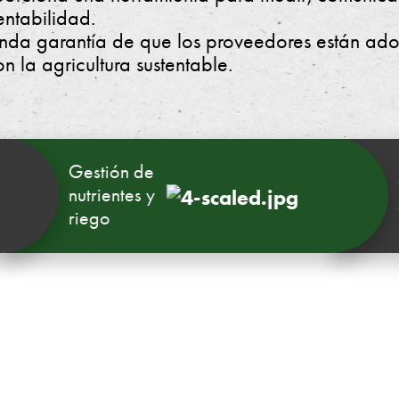
entabilidad.
nda garantía de que los proveedores están ado
n la agricultura sustentable.
Gestión de
Calid
nutrientes y
aire
riego