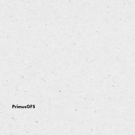
PrimusGFS