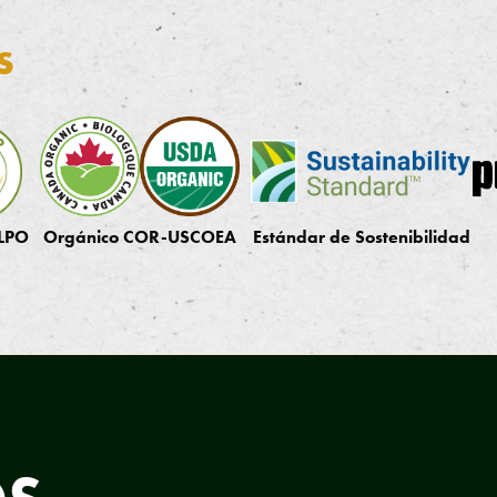
s
 LPO
Orgánico COR-USCOEA
Estándar de Sostenibilidad