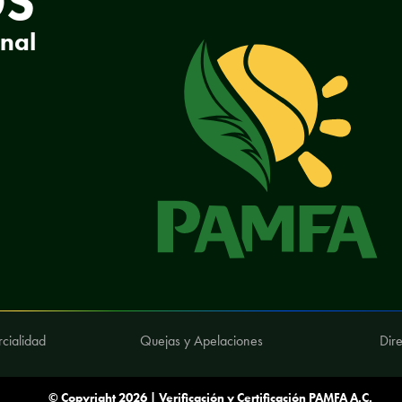
OS
onal
cialidad
Quejas y Apelaciones
Dire
© Copyright 2026 | Verificación y Certificación PAMFA A.C.