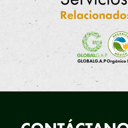
.
Relacionado
GLOBALG.A.P
Orgánico
.