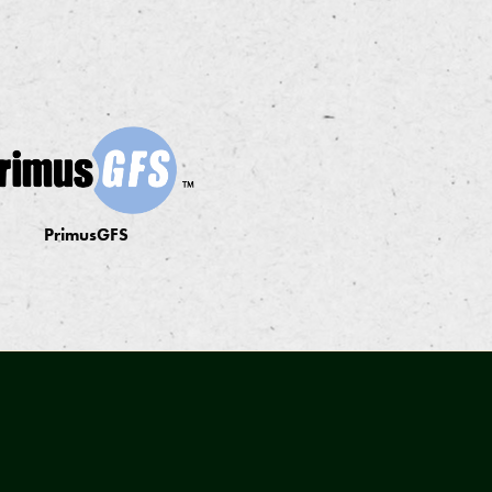
PrimusGFS