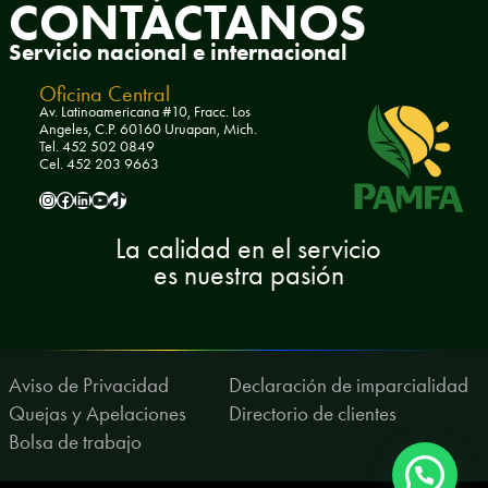
CONTÁCTANOS
Servicio nacional e internacional
Oficina Central
Av. Latinoamericana #10, Fracc. Los
Angeles, C.P. 60160 Uruapan, Mich.
Tel. 452 502 0849
Cel. 452 203 9663
pamfa.ac
Pamfa AC
pamfa-ac
PamfaAC
pamfa.ac
La calidad en el servicio
es nuestra pasión
Aviso de Privacidad
Declaración de imparcialidad
Quejas y Apelaciones
Directorio de clientes
Bolsa de trabajo